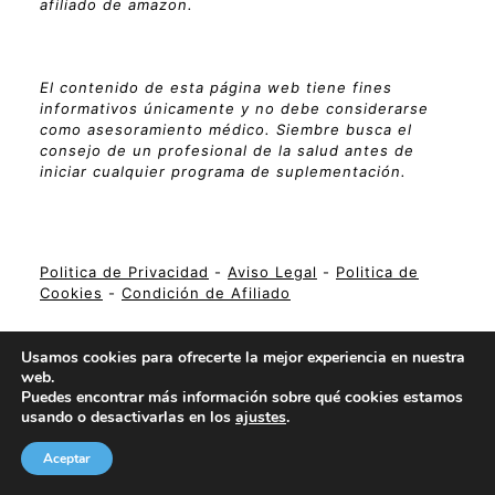
afiliado de amazon.
El contenido de esta página web tiene fines
informativos únicamente y no debe considerarse
como asesoramiento médico. Siembre busca el
consejo de un profesional de la salud antes de
iniciar cualquier programa de suplementación.
Politica de Privacidad
-
Aviso Legal
-
Politica de
Cookies
-
Condición de Afiliado
Usamos cookies para ofrecerte la mejor experiencia en nuestra
web.
Suplementa Tu Vida
Puedes encontrar más información sobre qué cookies estamos
usando o desactivarlas en los
ajustes
.
Aceptar