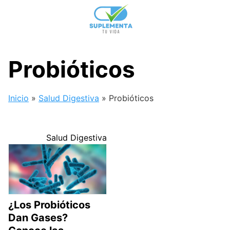
Skip
to
content
Probióticos
Inicio
»
Salud Digestiva
»
Probióticos
Salud Digestiva
¿Los Probióticos
Dan Gases?