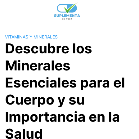
Skip
to
content
VITAMINAS Y MINERALES
Descubre los
Minerales
Esenciales para el
Cuerpo y su
Importancia en la
Salud