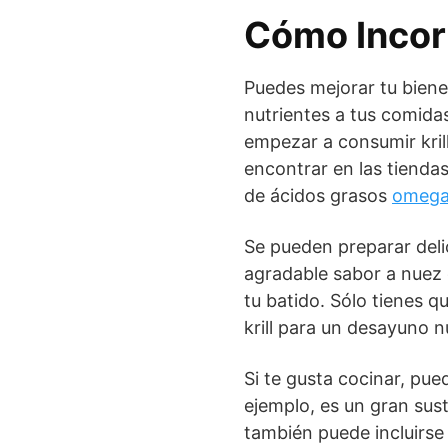
Cómo Incorp
Puedes mejorar tu bienes
nutrientes a tus comida
empezar a consumir krill
encontrar en las tiendas
de ácidos grasos
omega
Se pueden preparar delic
agradable sabor a nuez 
tu batido. Sólo tienes 
krill para un desayuno nu
Si te gusta cocinar, pue
ejemplo, es un gran sust
también puede incluirse