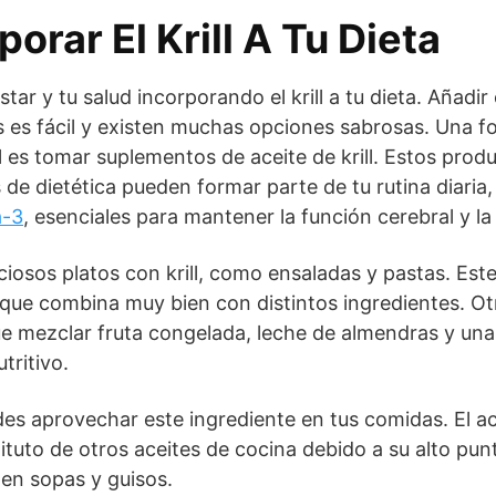
orar El Krill A Tu Dieta
tar y tu salud incorporando el krill a tu dieta. Añadir
s es fácil y existen muchas opciones sabrosas. Una 
 es tomar suplementos de aceite de krill. Estos produ
 de dietética pueden formar parte de tu rutina diaria
-3
, esenciales para mantener la función cerebral y la
iosos platos con krill, como ensaladas y pastas. Est
que combina muy bien con distintos ingredientes. Otra
que mezclar fruta congelada, leche de almendras y un
tritivo.
des aprovechar este ingrediente en tus comidas. El acei
ituto de otros aceites de cocina debido a su alto punt
 en sopas y guisos.