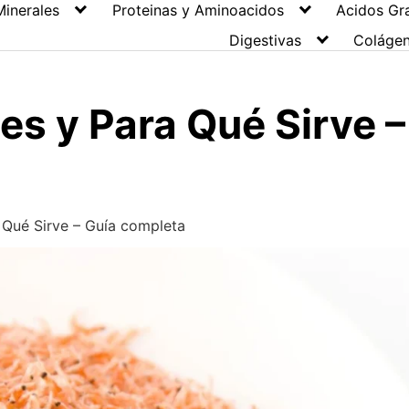
Minerales
Proteinas y Aminoacidos
Acidos Gr
Digestivas
Coláge
é es y Para Qué Sirve 
a Qué Sirve – Guía completa