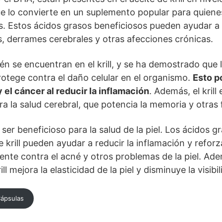
ue lo convierte en un suplemento popular para quien
s. Estos ácidos grasos beneficiosos pueden ayudar a r
 derrames cerebrales y otras afecciones crónicas.
n se encuentran en el krill, y se ha demostrado que 
rotege contra el daño celular en el organismo.
Esto p
 y el cáncer al reducir la inflamación
. Además, el krill 
a la salud cerebral, que potencia la memoria y otras 
ía ser beneficioso para la salud de la piel. Los ácidos
e krill pueden ayudar a reducir la inflamación y reforz
nte contra el acné y otros problemas de la piel. Ad
ll mejora la elasticidad de la piel y disminuye la visibi
Cápsulas