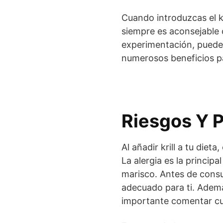
Cuando introduzcas el k
siempre es aconsejable 
experimentación, puedes 
numerosos beneficios pa
Riesgos Y 
Al añadir krill a tu diet
La alergia es la princip
marisco. Antes de consum
adecuado para ti. Ademá
importante comentar cua