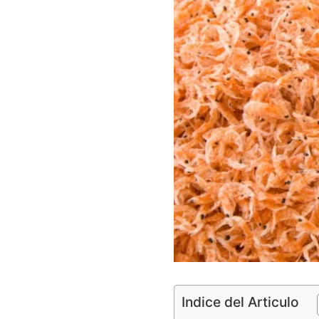
Indice del Articulo