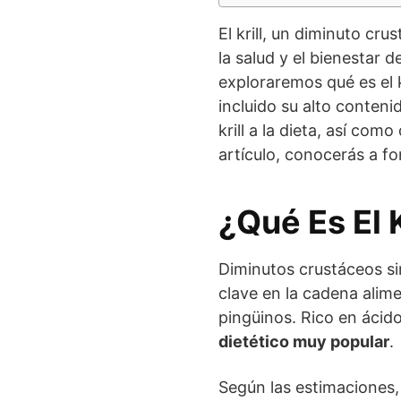
El krill, un diminuto c
la salud y el bienestar 
exploraremos qué es el kr
incluido su alto conte
krill a la dieta, así co
artículo, conocerás a fon
¿Qué Es El K
Diminutos crustáceos sim
clave en la cadena alim
pingüinos. Rico en ácido
dietético muy popular
.
Según las estimaciones,