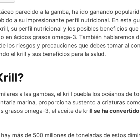
rustáceo parecido a la gamba, ha ido ganando popular
debido a su impresionante perfil nutricional. En esta g
ill, su perfil nutricional y los posibles beneficios que
nido en ácidos grasos omega-3. También hablaremos d
mo de los riesgos y precauciones que debes tomar al con
do el krill y sus beneficios para la salud.
rill?
ilares a las gambas, el krill puebla los océanos de 
entaria marina, proporciona sustento a criaturas como
s grasos omega-3, el aceite de krill
se ha convertid
 hay más de 500 millones de toneladas de estos dimi