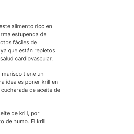
 este alimento rico en
forma estupenda de
ctos fáciles de
, ya que están repletos
 salud cardiovascular.
e marisco tiene un
 idea es poner krill en
a cucharada de aceite de
te de krill, por
o de humo. El krill