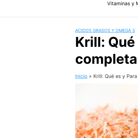
Skip
Vitaminas y 
to
content
ACIDOS GRASOS Y OMEGA 3
Krill: Qu
completa
Inicio
»
Krill: Qué es y Par