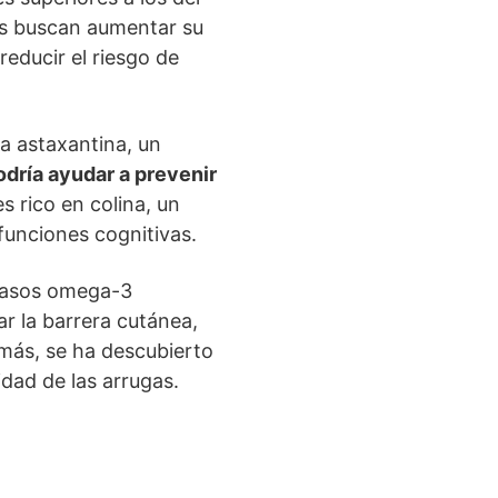
es buscan aumentar su
educir el riesgo de
la astaxantina, un
odría ayudar a prevenir
es rico en colina, un
funciones cognitivas.
 grasos omega-3
ar la barrera cutánea,
emás, se ha descubierto
lidad de las arrugas.