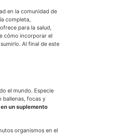
idad en la comunidad de
uía completa,
 ofrece para la salud,
e cómo incorporar el
sumirlo. Al final de este
todo el mundo. Especie
 ballenas, focas y
o en un suplemento
nutos organismos en el