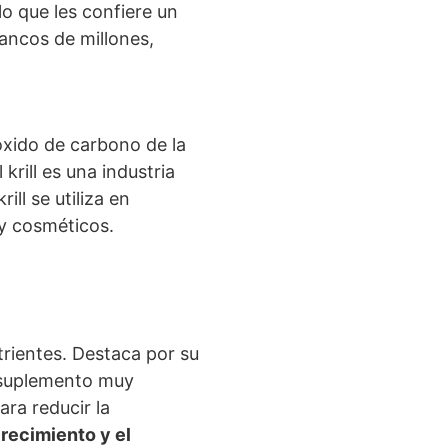
o que les confiere un
bancos de millones,
óxido de carbono de la
rill es una industria
ll se utiliza en
y cosméticos.
utrientes. Destaca por su
n suplemento muy
ra reducir la
crecimiento y el