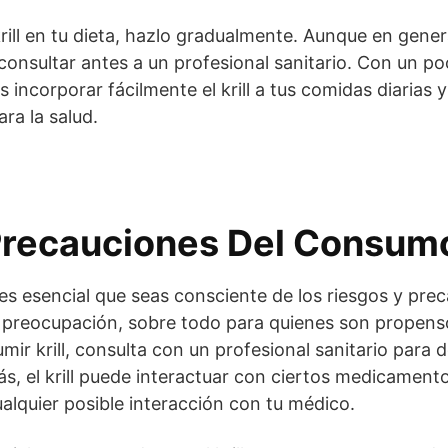
rill en tu dieta, hazlo gradualmente. Aunque en gener
consultar antes a un profesional sanitario. Con un po
incorporar fácilmente el krill a tus comidas diarias y
ra la salud.
Precauciones Del Consumo 
a, es esencial que seas consciente de los riesgos y pr
al preocupación, sobre todo para quienes son propenso
ir krill, consulta con un profesional sanitario para d
s, el krill puede interactuar con ciertos medicamento
lquier posible interacción con tu médico.