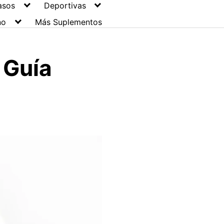
asos
Deportivas
no
Más Suplementos
– Guía