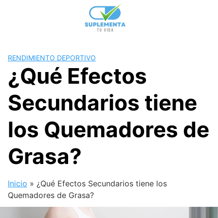
Skip
to
content
RENDIMIENTO DEPORTIVO
¿Qué Efectos
Secundarios tiene
los Quemadores de
Grasa?
Inicio
»
¿Qué Efectos Secundarios tiene los
Quemadores de Grasa?