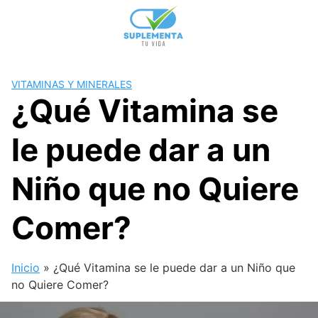
Skip
to
content
VITAMINAS Y MINERALES
¿Qué Vitamina se
le puede dar a un
Niño que no Quiere
Comer?
Inicio
»
¿Qué Vitamina se le puede dar a un Niño que
no Quiere Comer?