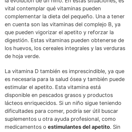
la evolución de un niño. En estas situaciones, es
vital contemplar qué vitaminas pueden
complementar la dieta del pequeño. Una a tener
en cuenta son las vitaminas del complejo B, ya
que pueden vigorizar el apetito y reforzar la
digestión. Estas vitaminas pueden obtenerse de
los huevos, los cereales integrales y las verduras
de hoja verde.
La vitamina D también es imprescindible, ya que
es necesaria para la salud ósea y también puede
estimular el apetito. Esta vitamina está
disponible en pescados grasos y productos
lácteos enriquecidos. Si un niño sigue teniendo
dificultades para comer, podría ser útil buscar
suplementos u otra ayuda profesional, como
medicamentos o
estimulantes del apetito
. Sin